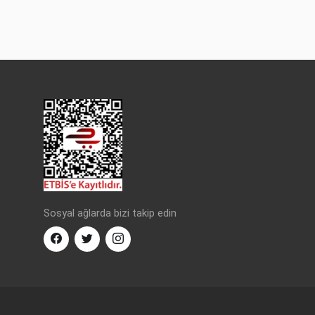
Sosyal ağlarda bizi takip edin