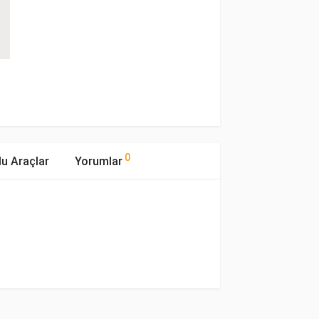
0
u Araçlar
Yorumlar
mıştır.
Motor Hacmi