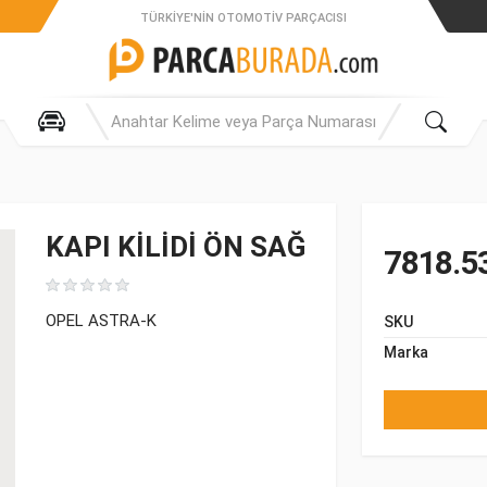
TÜRKIYE'NIN OTOMOTIV PARÇACISI
KAPI KİLİDİ ÖN SAĞ
7818.5
OPEL ASTRA-K
SKU
Marka