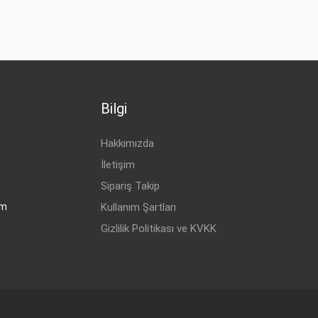
Bilgi
Hakkımızda
İletişim
Sipariş Takip
om
Kullanım Şartları
Gizlilik Politikası ve KVKK