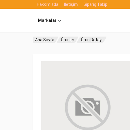
Hakkımızda
İletişim
Sipariş Takip
Markalar
Ana Sayfa
Ürünler
Ürün Detayı