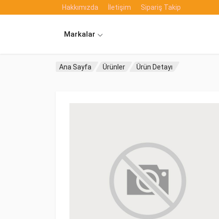
Hakkımızda
İletişim
Sipariş Takip
Markalar
Ana Sayfa
Ürünler
Ürün Detayı