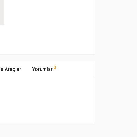
0
u Araçlar
Yorumlar
mıştır.
Motor Hacmi