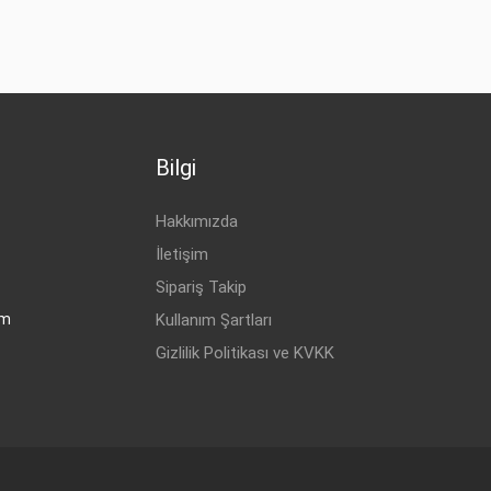
Bilgi
Hakkımızda
İletişim
Sipariş Takip
om
Kullanım Şartları
Gizlilik Politikası ve KVKK