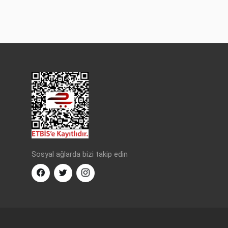
Sosyal ağlarda bizi takip edin