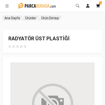
0
Ana Sayfa
Ürünler
Ürün Detayı
RADYATÖR ÜST PLASTİĞİ