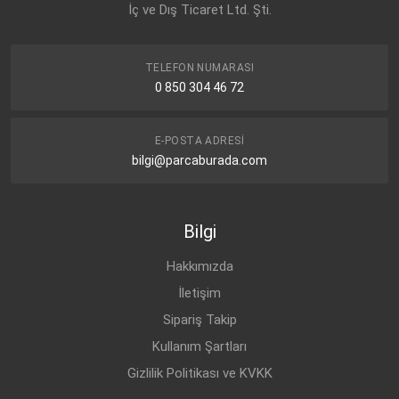
İç ve Dış Ticaret Ltd. Şti.
TELEFON NUMARASI
0 850 304 46 72
E-POSTA ADRESI
bilgi@parcaburada.com
Bilgi
Hakkımızda
İletişim
Sipariş Takip
Kullanım Şartları
Gizlilik Politikası ve KVKK