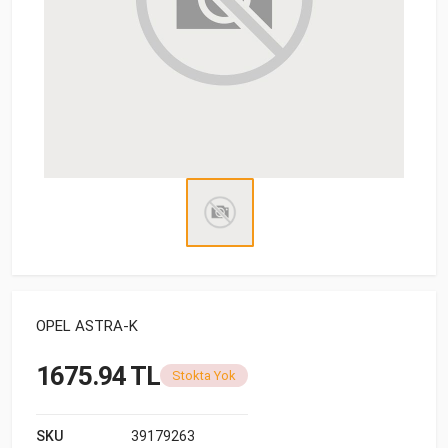
OPEL ASTRA-K
1675.94 TL
Stokta Yok
SKU
39179263