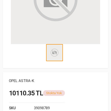
OPEL ASTRA-K
10110.35 TL
Stokta Yok
SKU
39098789