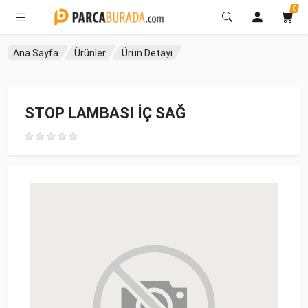
0
Ana Sayfa
Ürünler
Ürün Detayı
STOP LAMBASI İÇ SAĞ