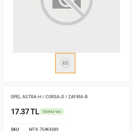
OPEL ASTRA-H / CORSA-D / ZAFIRA-B
17.37 TL
Stokta Var
SKU
MTK-754K4389