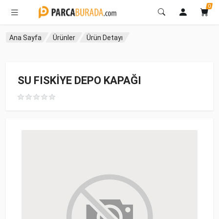
0
Ana Sayfa
Ürünler
Ürün Detayı
SU FISKİYE DEPO KAPAĞI