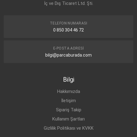
İç ve Dış Ticaret Ltd. Şti.
TELEFON NUMARASI
0 850 304 46 72
E-POSTA ADRESI
bilgi@parcaburada.com
Bilgi
Hakkımızda
İletişim
Sipariş Takip
Kullanım Şartları
Gizlilik Politikası ve KVKK