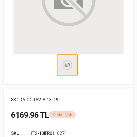
SKODA OCTAVIA 13-19
6169.96 TL
Stokta Yok
SKU
ITS-10IFR0110271