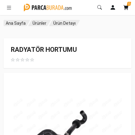
0
Ana Sayfa
Ürünler
Ürün Detayı
RADYATÖR HORTUMU