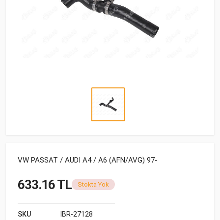
VW PASSAT / AUDI A4 / A6 (AFN/AVG) 97-
633.16 TL
Stokta Yok
SKU
IBR-27128