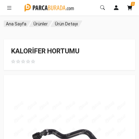
0
Ana Sayfa
Ürünler
Ürün Detayı
KALORİFER HORTUMU