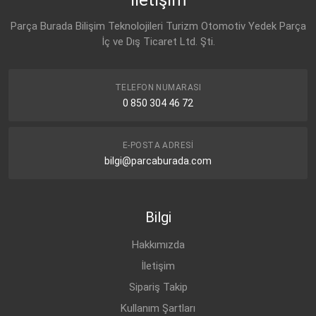
Parça Burada Bilişim Teknolojileri Turizm Otomotiv Yedek Parça
İç ve Dış Ticaret Ltd. Şti.
TELEFON NUMARASI
0 850 304 46 72
E-POSTA ADRESI
bilgi@parcaburada.com
Bilgi
Hakkımızda
İletişim
Sipariş Takip
Kullanım Şartları