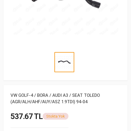
VW GOLF-4 / BORA / AUDI A3 / SEAT TOLEDO
(AGR/ALH/AHF/AUY/ASZ 1.9TDI) 94-04
537.67 TL
Stokta Yok