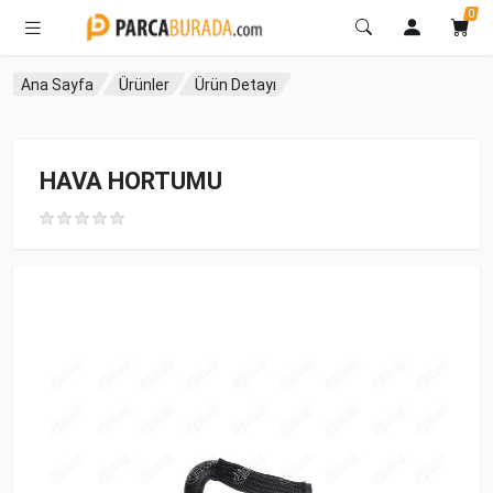
0
Ana Sayfa
Ürünler
Ürün Detayı
HAVA HORTUMU