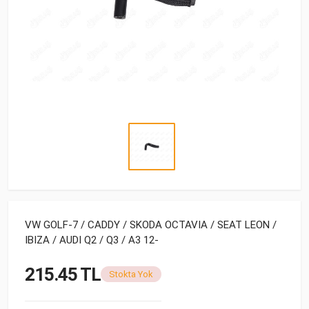
VW GOLF-7 / CADDY / SKODA OCTAVIA / SEAT LEON /
IBIZA / AUDI Q2 / Q3 / A3 12-
215.45 TL
Stokta Yok