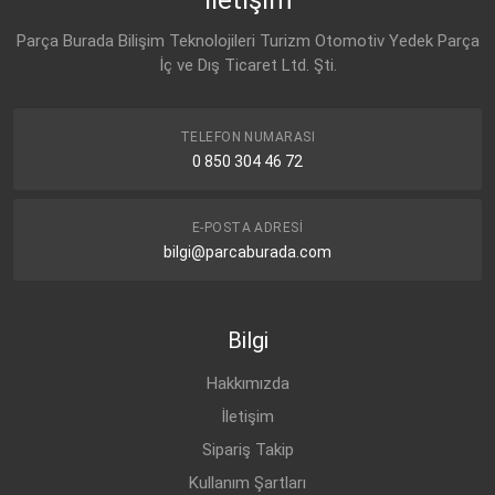
Parça Burada Bilişim Teknolojileri Turizm Otomotiv Yedek Parça
İç ve Dış Ticaret Ltd. Şti.
TELEFON NUMARASI
0 850 304 46 72
E-POSTA ADRESI
bilgi@parcaburada.com
Bilgi
Hakkımızda
İletişim
Sipariş Takip
Kullanım Şartları