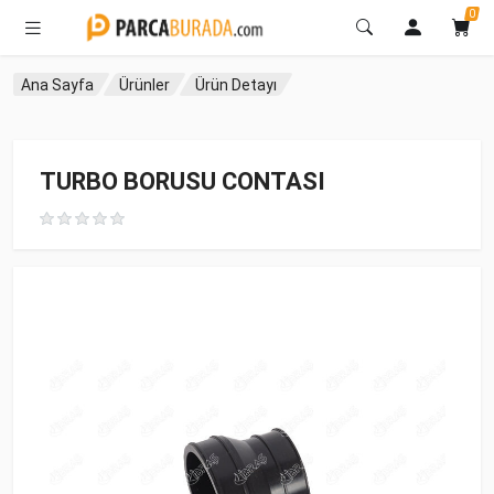
0
Ana Sayfa
Ürünler
Ürün Detayı
TURBO BORUSU CONTASI