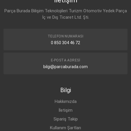
Parça Burada Bilişim Teknolojileri Turizm Otomotiv Yedek Parça
İç ve Dış Ticaret Ltd. Şti.
TELEFON NUMARASI
0 850 304 46 72
E-POSTA ADRESI
bilgi@parcaburada.com
Bilgi
Hakkımızda
İletişim
Sipariş Takip
Kullanım Şartları