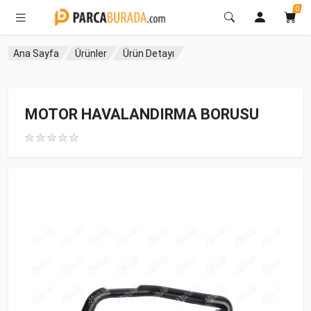
0
Ana Sayfa
Ürünler
Ürün Detayı
MOTOR HAVALANDIRMA BORUSU