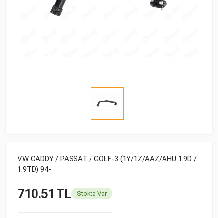
VW CADDY / PASSAT / GOLF-3 (1Y/1Z/AAZ/AHU 1.9D /
1.9TD) 94-
710.51 TL
Stokta Var