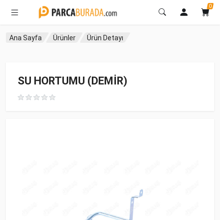
0
Ana Sayfa
Ürünler
Ürün Detayı
SU HORTUMU (DEMİR)