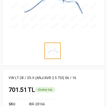
VW LT-28 / 35-II (ANJ/AVR 2.5 TDI) 06 / 16
701.51 TL
Stokta Var
SKU
IBR-28166