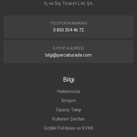
İç ve Dış Ticaret Ltd. Şti.
TELEFON NUMARASI
0 850 304 46 72
E-POSTA ADRESI
bilgi@parcaburada.com
Bilgi
Hakkımızda
İletişim
Sipariş Takip
Kullanım Şartları
Gizlilik Politikası ve KVKK