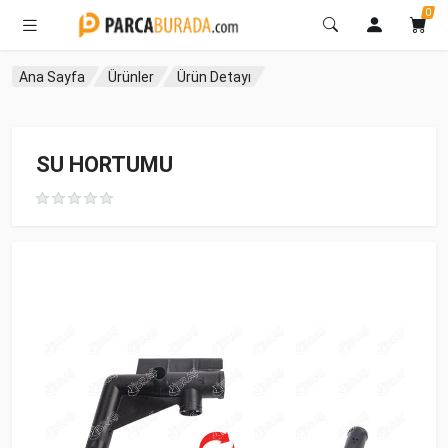
0
Ana Sayfa
Ürünler
Ürün Detayı
SU HORTUMU