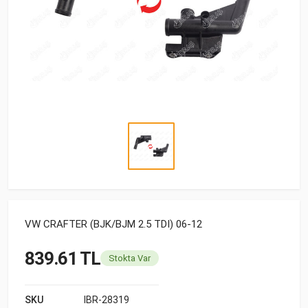
VW CRAFTER (BJK/BJM 2.5 TDI) 06-12
839.61 TL
Stokta Var
SKU
IBR-28319