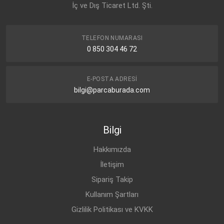
İç ve Dış Ticaret Ltd. Şti.
TELEFON NUMARASI
0 850 304 46 72
E-POSTA ADRESI
bilgi@parcaburada.com
Bilgi
Hakkımızda
İletişim
Sipariş Takip
Kullanım Şartları
Gizlilik Politikası ve KVKK