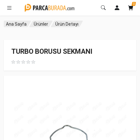
0
Ana Sayfa
Ürünler
Ürün Detayı
TURBO BORUSU SEKMANI