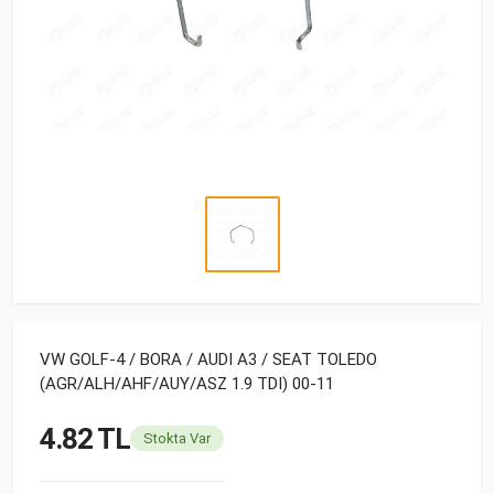
VW GOLF-4 / BORA / AUDI A3 / SEAT TOLEDO
(AGR/ALH/AHF/AUY/ASZ 1.9 TDI) 00-11
4.82 TL
Stokta Var