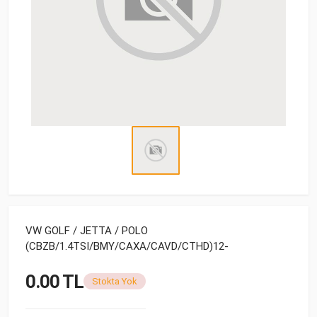
VW GOLF / JETTA / POLO
(CBZB/1.4TSI/BMY/CAXA/CAVD/CTHD)12-
0.00 TL
Stokta Yok