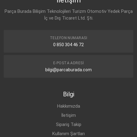
Parça Burada Bilişim Teknolojileri Turizm Otomotiv Yedek Parça
İç ve Dış Ticaret Ltd. Şti.
TELEFON NUMARASI
0 850 304 46 72
E-POSTA ADRESI
bilgi@parcaburada.com
Bilgi
Hakkımızda
İletişim
Sipariş Takip
Kullanım Şartları