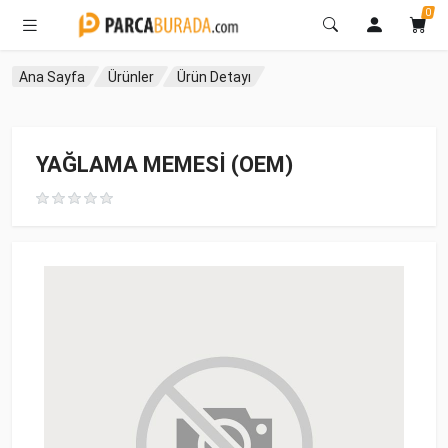
0
Ana Sayfa
Ürünler
Ürün Detayı
YAĞLAMA MEMESİ (OEM)