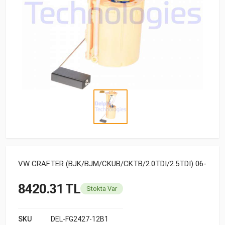
VW CRAFTER (BJK/BJM/CKUB/CKTB/2.0TDI/2.5TDI) 06-
8420.31 TL
Stokta Var
SKU
DEL-FG2427-12B1