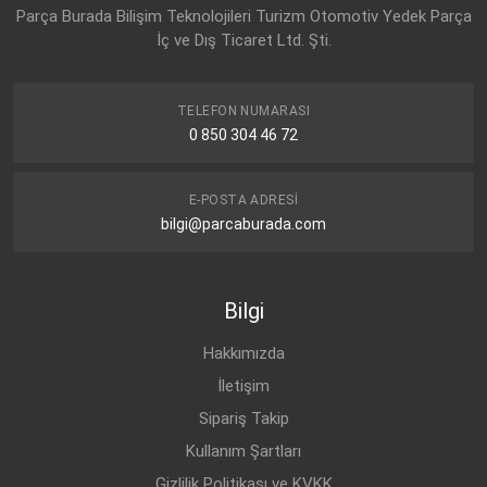
Parça Burada Bilişim Teknolojileri Turizm Otomotiv Yedek Parça
İç ve Dış Ticaret Ltd. Şti.
TELEFON NUMARASI
0 850 304 46 72
E-POSTA ADRESI
bilgi@parcaburada.com
Bilgi
Hakkımızda
İletişim
Sipariş Takip
Kullanım Şartları
Gizlilik Politikası ve KVKK