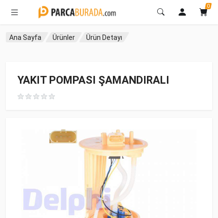
0
Ana Sayfa
Ürünler
Ürün Detayı
YAKIT POMPASI ŞAMANDIRALI