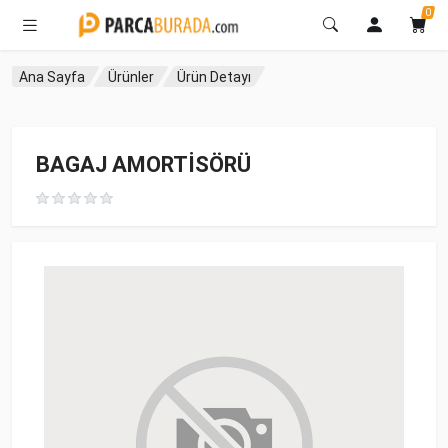
0
Ana Sayfa
Ürünler
Ürün Detayı
BAGAJ AMORTİSÖRÜ