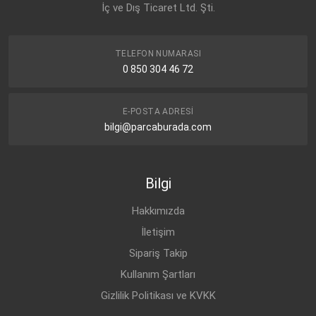
İç ve Dış Ticaret Ltd. Şti.
TELEFON NUMARASI
0 850 304 46 72
E-POSTA ADRESI
bilgi@parcaburada.com
Bilgi
Hakkımızda
İletişim
Sipariş Takip
Kullanım Şartları
Gizlilik Politikası ve KVKK