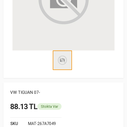
VW TIGUAN 07-
88.13 TL
Stokta Var
SKU
MAT-267A7049