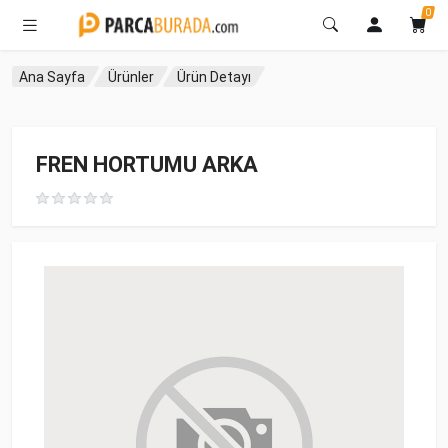
0
Ana Sayfa
Ürünler
Ürün Detayı
FREN HORTUMU ARKA