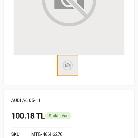
AUDI A6 05-11
100.18 TL
Stokta Var
SKU
MTB-466H6270