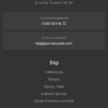
VW
İç ve Dış Ticaret Ltd. Şti.
4F0 611 775 D
TELEFON NUMARASI
0 850 304 46 72
E-POSTA ADRESI
bilgi@parcaburada.com
Bilgi
Hakkımızda
İletişim
Sipariş Takip
Kullanım Şartları
Gizlilik Politikası ve KVKK