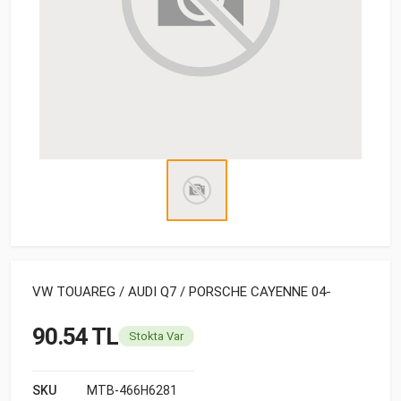
VW TOUAREG / AUDI Q7 / PORSCHE CAYENNE 04-
90.54 TL
Stokta Var
SKU
MTB-466H6281