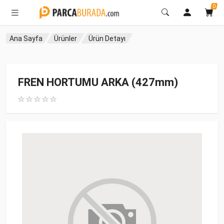
0
Ana Sayfa
Ürünler
Ürün Detayı
FREN HORTUMU ARKA (427mm)