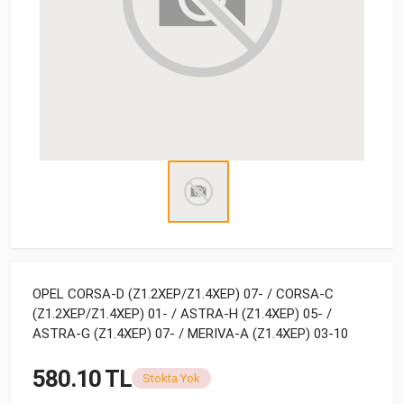
OPEL CORSA-D (Z1.2XEP/Z1.4XEP) 07- / CORSA-C
(Z1.2XEP/Z1.4XEP) 01- / ASTRA-H (Z1.4XEP) 05- /
ASTRA-G (Z1.4XEP) 07- / MERIVA-A (Z1.4XEP) 03-10
580.10 TL
Stokta Yok