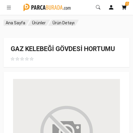
0
Ana Sayfa
Ürünler
Ürün Detayı
GAZ KELEBEĞİ GÖVDESİ HORTUMU