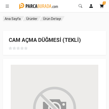
0
Ana Sayfa
Ürünler
Ürün Detayı
CAM AÇMA DÜĞMESİ (TEKLİ)