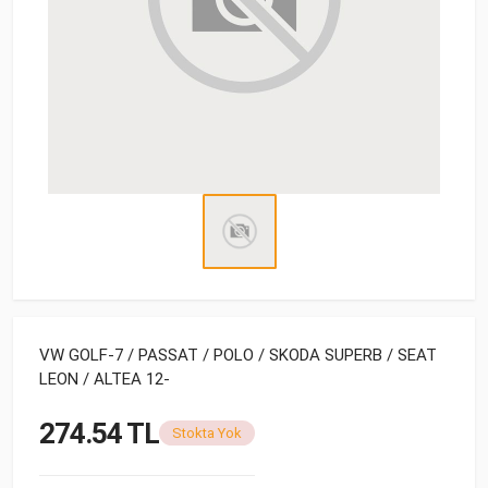
VW GOLF-7 / PASSAT / POLO / SKODA SUPERB / SEAT
LEON / ALTEA 12-
274.54 TL
Stokta Yok