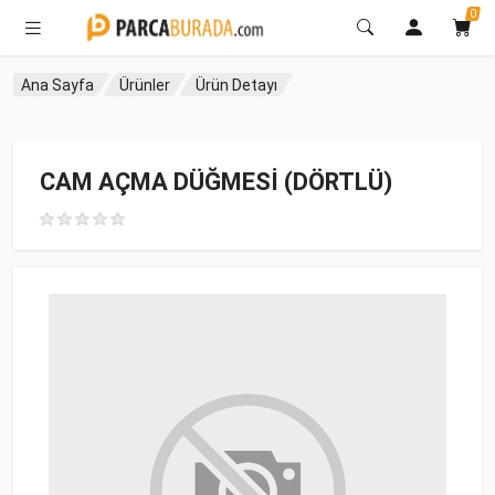
0
Ana Sayfa
Ürünler
Ürün Detayı
CAM AÇMA DÜĞMESİ (DÖRTLÜ)