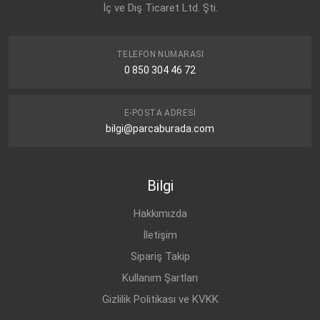
İç ve Dış Ticaret Ltd. Şti.
TELEFON NUMARASI
0 850 304 46 72
E-POSTA ADRESI
bilgi@parcaburada.com
Bilgi
Hakkımızda
İletişim
Sipariş Takip
Kullanım Şartları
Gizlilik Politikası ve KVKK