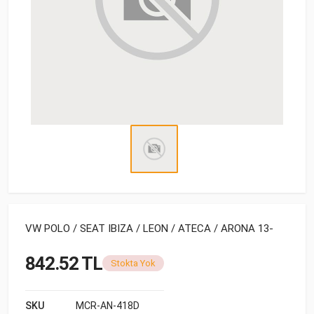
VW POLO / SEAT IBIZA / LEON / ATECA / ARONA 13-
842.52 TL
Stokta Yok
SKU
MCR-AN-418D