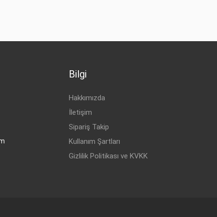
Bilgi
Hakkımızda
İletişim
Sipariş Takip
om
Kullanım Şartları
Gizlilik Politikası ve KVKK