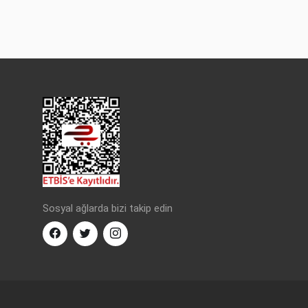
Sosyal ağlarda bizi takip edin