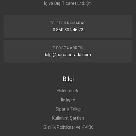
İç ve Dış Ticaret Ltd. Şti.
TELEFON NUMARASI
0 850 304 46 72
E-POSTA ADRESI
bilgi@parcaburada.com
Bilgi
Hakkımızda
İletişim
Sipariş Takip
Kullanım Şartları
Gizlilik Politikası ve KVKK