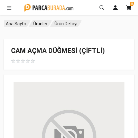
0
Ana Sayfa
Ürünler
Ürün Detayı
CAM AÇMA DÜĞMESİ (ÇİFTLİ)