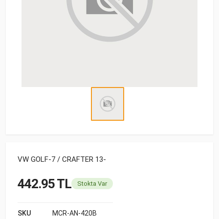
VW GOLF-7 / CRAFTER 13-
442.95 TL
Stokta Var
SKU
MCR-AN-420B