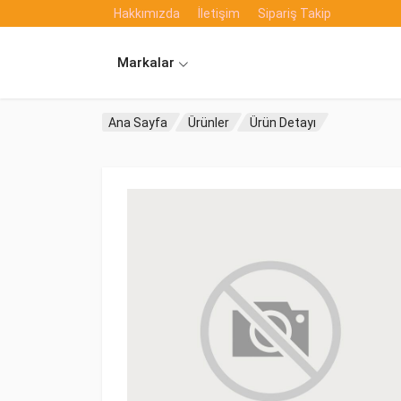
Hakkımızda
İletişim
Sipariş Takip
Markalar
Ana Sayfa
Ürünler
Ürün Detayı