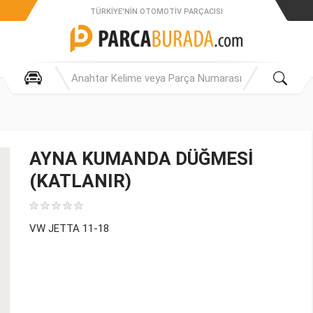
TÜRKIYE'NIN OTOMOTIV PARÇACISI
AYNA KUMANDA DÜĞMESİ
(KATLANIR)
VW JETTA 11-18