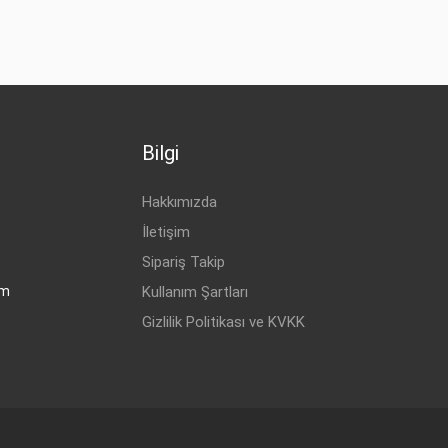
Bilgi
Hakkımızda
İletişim
Sipariş Takip
om
Kullanım Şartları
Gizlilik Politikası ve KVKK