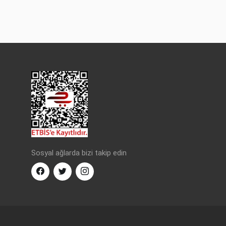
Sosyal ağlarda bizi takip edin