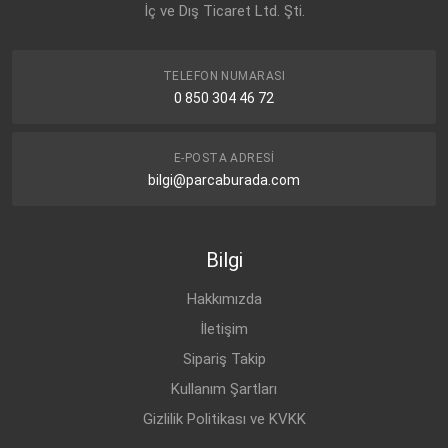
İç ve Dış Ticaret Ltd. Şti.
TELEFON NUMARASI
0 850 304 46 72
E-POSTA ADRESI
bilgi@parcaburada.com
Bilgi
Hakkımızda
İletişim
Sipariş Takip
Kullanım Şartları
Gizlilik Politikası ve KVKK