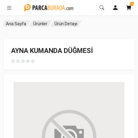
0
Ana Sayfa
Ürünler
Ürün Detayı
AYNA KUMANDA DÜĞMESİ