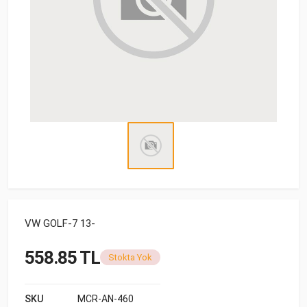
VW GOLF-7 13-
558.85 TL
Stokta Yok
SKU
MCR-AN-460