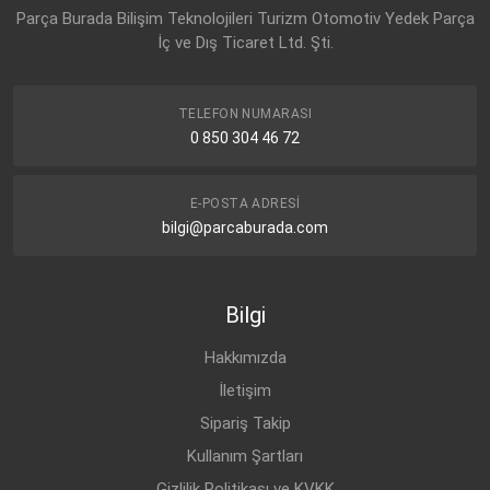
Parça Burada Bilişim Teknolojileri Turizm Otomotiv Yedek Parça
İç ve Dış Ticaret Ltd. Şti.
TELEFON NUMARASI
0 850 304 46 72
E-POSTA ADRESI
bilgi@parcaburada.com
Bilgi
Hakkımızda
İletişim
Sipariş Takip
Kullanım Şartları
Gizlilik Politikası ve KVKK