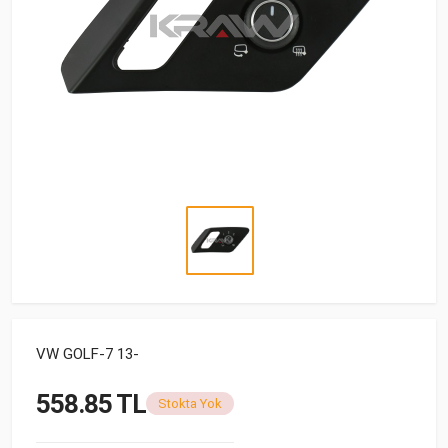
VW GOLF-7 13-
558.85 TL
Stokta Yok