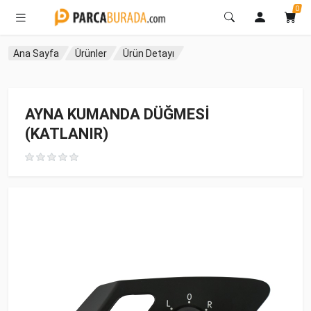
0
Ana Sayfa
Ürünler
Ürün Detayı
AYNA KUMANDA DÜĞMESİ
(KATLANIR)