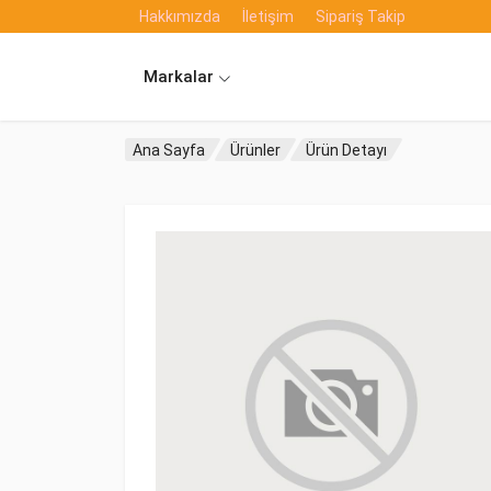
Hakkımızda
İletişim
Sipariş Takip
Markalar
Ana Sayfa
Ürünler
Ürün Detayı