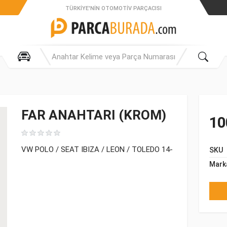
TÜRKIYE'NIN OTOMOTIV PARÇACISI
FAR ANAHTARI (KROM)
10
VW POLO / SEAT IBIZA / LEON / TOLEDO 14-
SKU
Mark