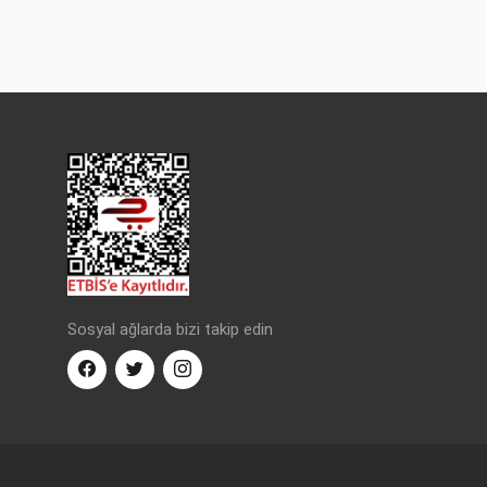
Sosyal ağlarda bizi takip edin