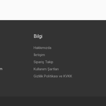
F
Bilgi
Hakkımızda
İletişim
Sipariş Takip
om
Kullanım Şartları
Gizlilik Politikası ve KVKK