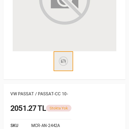
VW PASSAT / PASSAT-CC 10-
2051.27 TL
Stokta Yok
SKU
MCR-AN-2442A