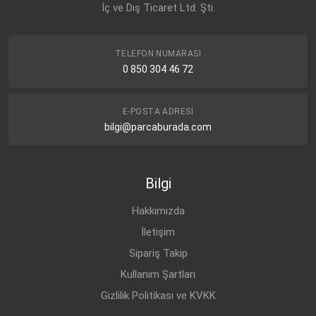
İç ve Dış Ticaret Ltd. Şti.
TELEFON NUMARASI
0 850 304 46 72
E-POSTA ADRESI
bilgi@parcaburada.com
Bilgi
Hakkımızda
İletişim
Sipariş Takip
Kullanım Şartları
Gizlilik Politikası ve KVKK