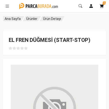
0
Ana Sayfa
Ürünler
Ürün Detayı
EL FREN DÜĞMESİ (START-STOP)