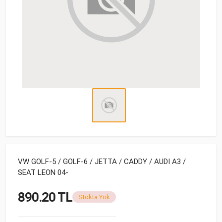
VW GOLF-5 / GOLF-6 / JETTA / CADDY / AUDI A3 /
SEAT LEON 04-
890.20 TL
Stokta Yok