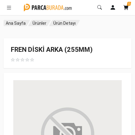
0
Ana Sayfa
Ürünler
Ürün Detayı
FREN DİSKİ ARKA (255MM)