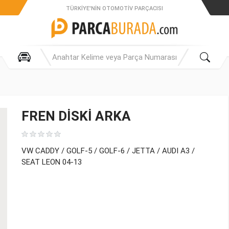
TÜRKIYE'NIN OTOMOTIV PARÇACISI
FREN DİSKİ ARKA
VW CADDY / GOLF-5 / GOLF-6 / JETTA / AUDI A3 /
SEAT LEON 04-13