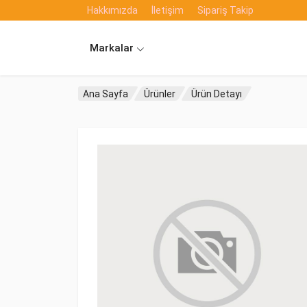
Hakkımızda
İletişim
Sipariş Takip
Markalar
Ana Sayfa
Ürünler
Ürün Detayı