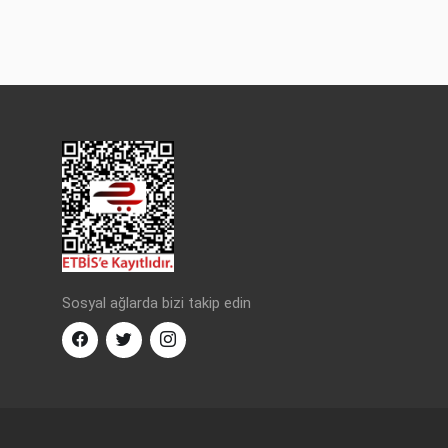
Sosyal ağlarda bizi takip edin