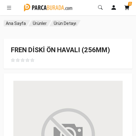
0
Ana Sayfa
Ürünler
Ürün Detayı
FREN DİSKİ ÖN HAVALI (256MM)