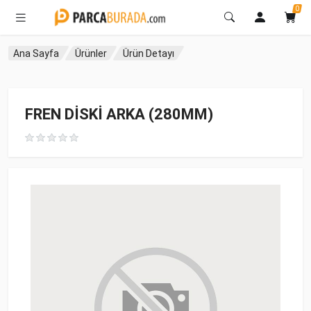
0
Ana Sayfa
Ürünler
Ürün Detayı
FREN DİSKİ ARKA (280MM)