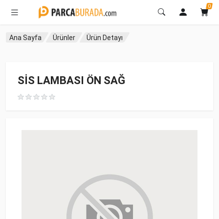
0
Ana Sayfa
Ürünler
Ürün Detayı
SİS LAMBASI ÖN SAĞ