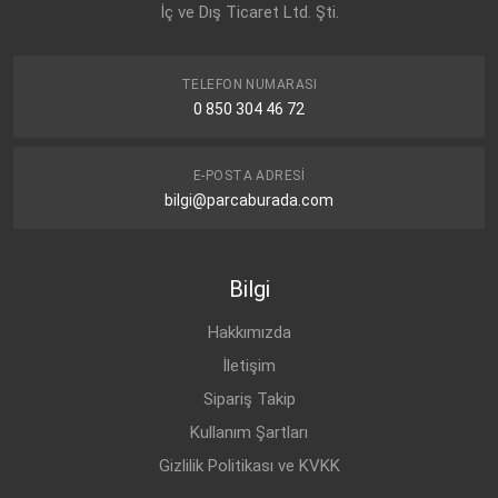
İç ve Dış Ticaret Ltd. Şti.
TELEFON NUMARASI
0 850 304 46 72
E-POSTA ADRESI
bilgi@parcaburada.com
Bilgi
Hakkımızda
İletişim
Sipariş Takip
Kullanım Şartları
Gizlilik Politikası ve KVKK