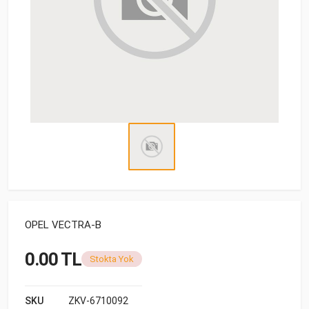
OPEL VECTRA-B
0.00 TL
Stokta Yok
SKU
ZKV-6710092