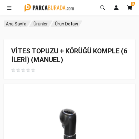
0
Ana Sayfa
Ürünler
Ürün Detayı
VİTES TOPUZU + KÖRÜĞÜ KOMPLE (6
İLERİ) (MANUEL)