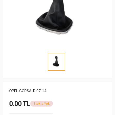
OPEL CORSA-D 07-14
0.00 TL
Stokta Yok