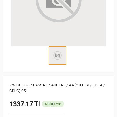
VW GOLF-6 / PASSAT / AUDI A3 / A4 (2.0TFSI / CDLA /
CDLC) 05-
1337.17 TL
Stokta Var