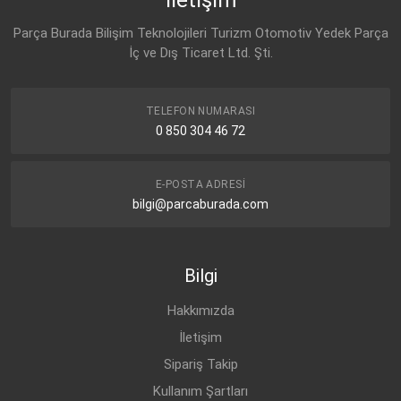
Parça Burada Bilişim Teknolojileri Turizm Otomotiv Yedek Parça
İç ve Dış Ticaret Ltd. Şti.
TELEFON NUMARASI
0 850 304 46 72
E-POSTA ADRESI
bilgi@parcaburada.com
Bilgi
Hakkımızda
İletişim
Sipariş Takip
Kullanım Şartları