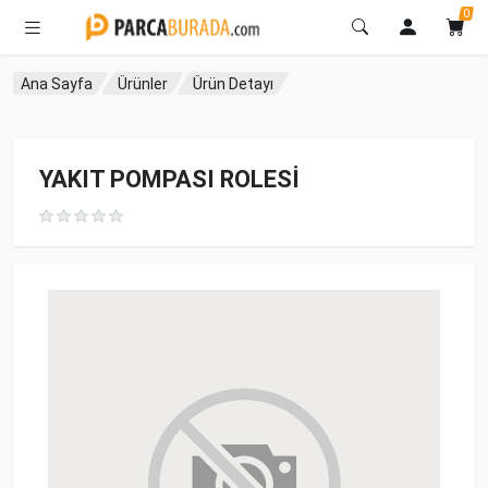
0
Ana Sayfa
Ürünler
Ürün Detayı
YAKIT POMPASI ROLESİ