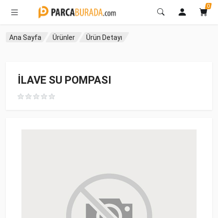
0
Ana Sayfa
Ürünler
Ürün Detayı
İLAVE SU POMPASI