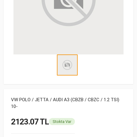
VW POLO / JETTA / AUDI A3 (CBZB / CBZC / 1.2 TSI)
10-
2123.07 TL
Stokta Var