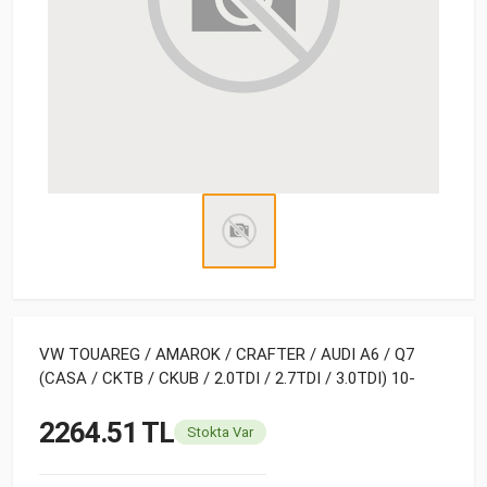
VW TOUAREG / AMAROK / CRAFTER / AUDI A6 / Q7
(CASA / CKTB / CKUB / 2.0TDI / 2.7TDI / 3.0TDI) 10-
2264.51 TL
Stokta Var