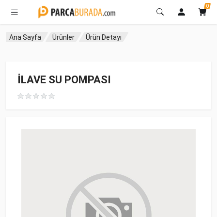
0
Ana Sayfa
Ürünler
Ürün Detayı
İLAVE SU POMPASI