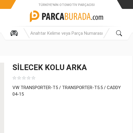
TÜRKIYE'NIN OTOMOTIV PARÇACISI
SİLECEK KOLU ARKA
VW TRANSPORTER-T5 / TRANSPORTER-T5.5 / CADDY
04-15