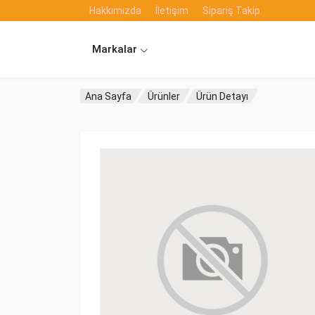
Hakkımızda
İletişim
Sipariş Takip
Markalar
Ana Sayfa
Ürünler
Ürün Detayı