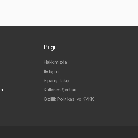
Bilgi
Hakkımızda
İletişim
Sipariş Takip
om
Kullanım Şartları
Gizlilik Politikası ve KVKK