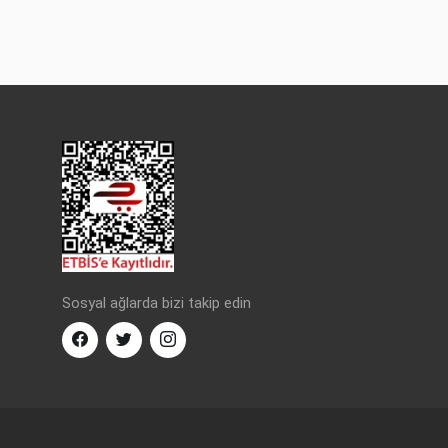
Sosyal ağlarda bizi takip edin