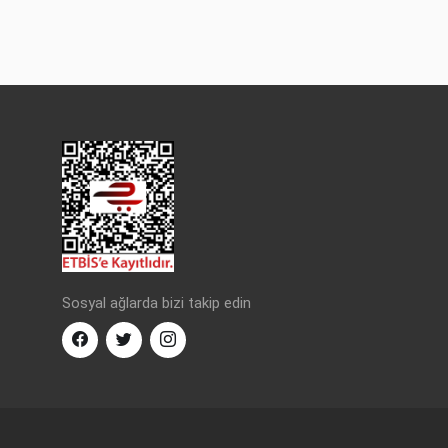
Sosyal ağlarda bizi takip edin