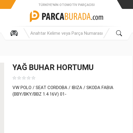
TÜRKIYE'NIN OTOMOTIV PARÇACISI
YAĞ BUHAR HORTUMU
VW POLO / SEAT CORDOBA / IBIZA / SKODA FABIA
(BBY/BKY/BBZ 1.4 16V) 01-