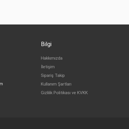
Bilgi
Hakkımızda
İletişim
Sipariş Takip
om
Kullanım Şartları
Gizlilik Politikası ve KVKK