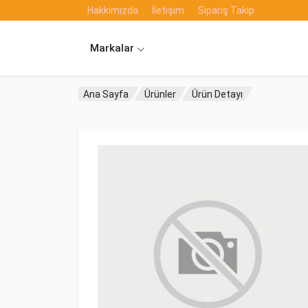
Hakkımızda
İletişim
Sipariş Takip
Markalar
Ana Sayfa
Ürünler
Ürün Detayı