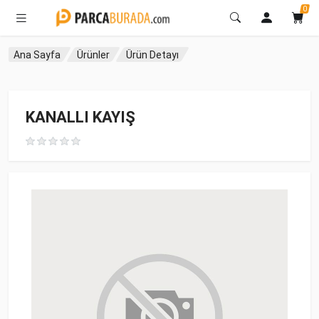
0
Ana Sayfa
Ürünler
Ürün Detayı
KANALLI KAYIŞ