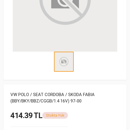
VW POLO / SEAT CORDOBA / SKODA FABIA
(BBY/BKY/BBZ/CGGB/1.4 16V) 97-00
414.39 TL
Stokta Yok