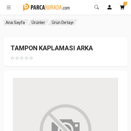
0
Ana Sayfa
Ürünler
Ürün Detayı
TAMPON KAPLAMASI ARKA