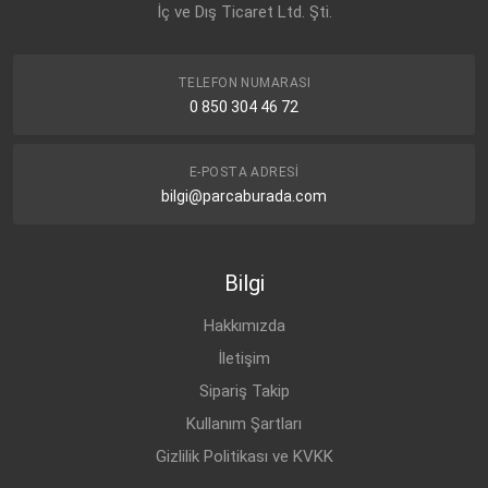
İç ve Dış Ticaret Ltd. Şti.
TELEFON NUMARASI
0 850 304 46 72
E-POSTA ADRESI
bilgi@parcaburada.com
Bilgi
Hakkımızda
İletişim
Sipariş Takip
Kullanım Şartları
Gizlilik Politikası ve KVKK