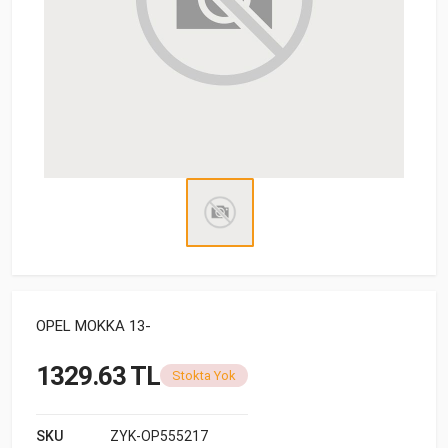
OPEL MOKKA 13-
1329.63 TL
Stokta Yok
SKU
ZYK-OP555217