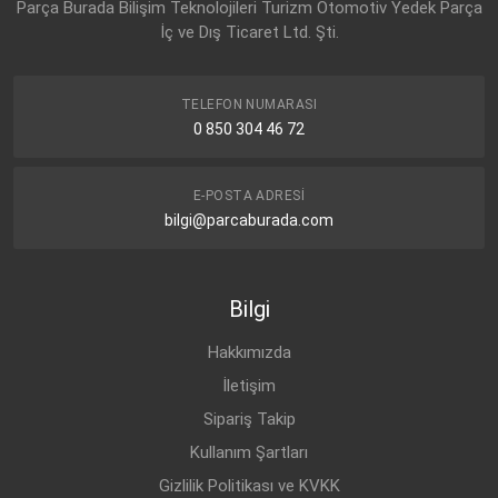
Parça Burada Bilişim Teknolojileri Turizm Otomotiv Yedek Parça
İç ve Dış Ticaret Ltd. Şti.
TELEFON NUMARASI
0 850 304 46 72
E-POSTA ADRESI
bilgi@parcaburada.com
Bilgi
Hakkımızda
İletişim
Sipariş Takip
Kullanım Şartları
Gizlilik Politikası ve KVKK