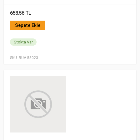
658.56 TL
Sepete Ekle
Stokta Var
SKU:
RUV-55023