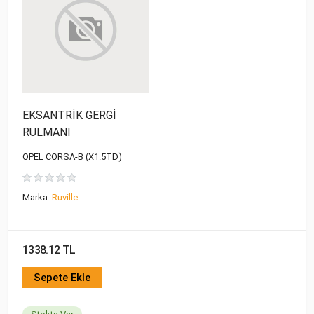
EKSANTRİK GERGİ
RULMANI
OPEL CORSA-B (X1.5TD)
Marka:
Ruville
1338.12 TL
Sepete Ekle