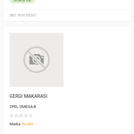
Stokta Var
SKU:
RUV-55307
GERGİ MAKARASI
OPEL OMEGA-B
Marka:
Ruville