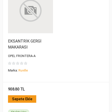
EKSANTRİK GERGİ
MAKARASI
OPEL FRONTERA-A
Marka:
Ruville
908.80 TL
Sepete Ekle