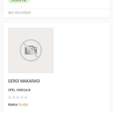
Stokta Var
SKU:
RUV-59505
GERGİ MAKARASI
OPEL OMEGA-B
Marka:
Ruville