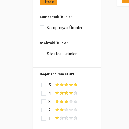
Filtrele
Kampanyalı Ürünler
Kampanyalı Ürünler
Stoktaki Ürünler
Stoktaki Ürünler
Değerlendirme Puanı
5
4
3
2
1