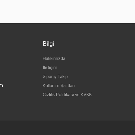
Bilgi
Hakkımızda
İletişim
Sipariş Takip
om
Kullanım Şartları
Gizlilik Politikası ve KVKK