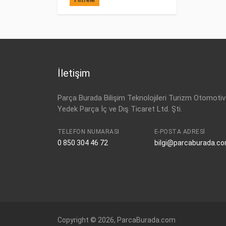
İletişim
Parça Burada Bilişim Teknolojileri Turizm Otomotiv
Yedek Parça İç ve Dış Ticaret Ltd. Şti.
TELEFON NUMARASI
E-POSTA ADRESI
0 850 304 46 72
bilgi@parcaburada.c
Copyright © 2026, ParcaBurada.com