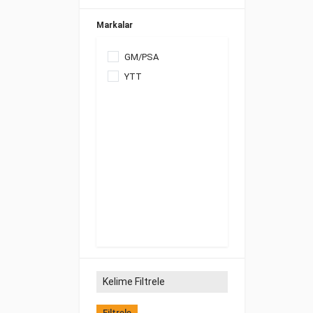
Markalar
GM/PSA
YTT
Filtrele