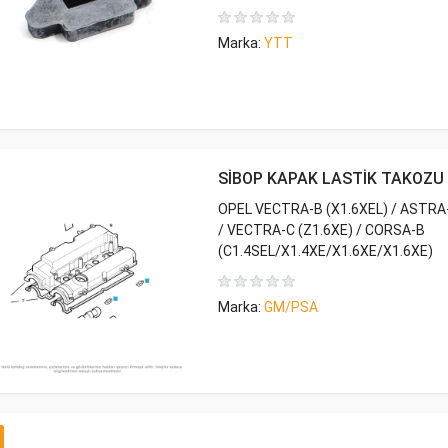
Marka:
YTT
SİBOP KAPAK LASTİK TAKOZU
OPEL VECTRA-B (X1.6XEL) / ASTRA-
/ VECTRA-C (Z1.6XE) / CORSA-B
(C1.4SEL/X1.4XE/X1.6XE/X1.6XE)
Marka:
GM/PSA