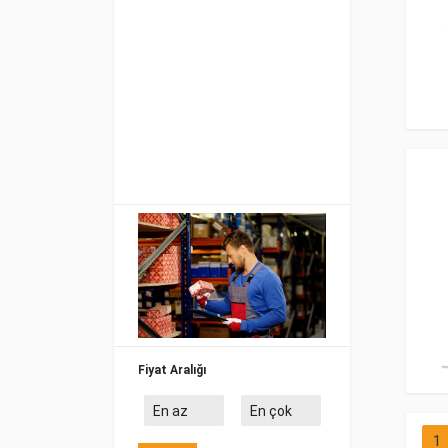
Fiyat Aralığı
1