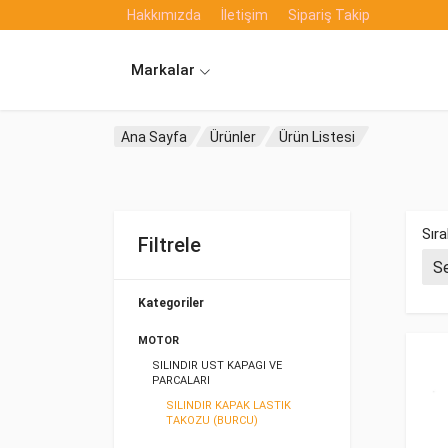
Hakkımızda
İletişim
Sipariş Takip
Markalar
Ana Sayfa
Ürünler
Ürün Listesi
Sıra
Filtrele
Kategoriler
MOTOR
SILINDIR UST KAPAGI VE
PARCALARI
SILINDIR KAPAK LASTIK
TAKOZU (BURCU)