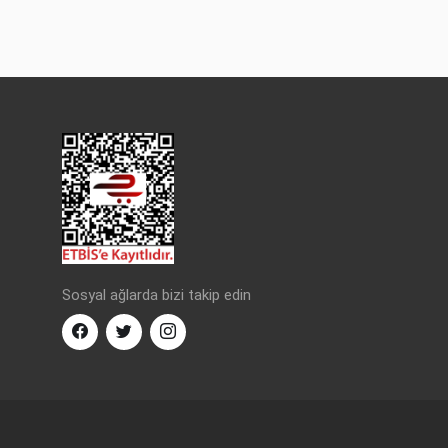
Sosyal ağlarda bizi takip edin