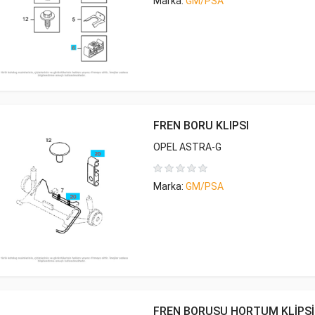
Marka:
GM/PSA
FREN BORU KLIPSI
OPEL ASTRA-G
Marka:
GM/PSA
FREN BORUSU HORTUM KLİPSİ