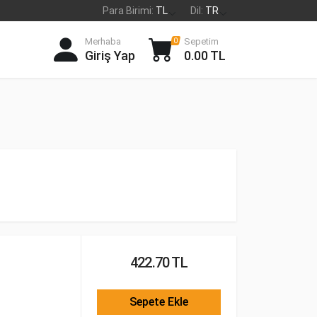
Para Birimi:
TL
Dil:
TR
Merhaba
Sepetim
0
Giriş Yap
0.00 TL
422.70 TL
Sepete Ekle