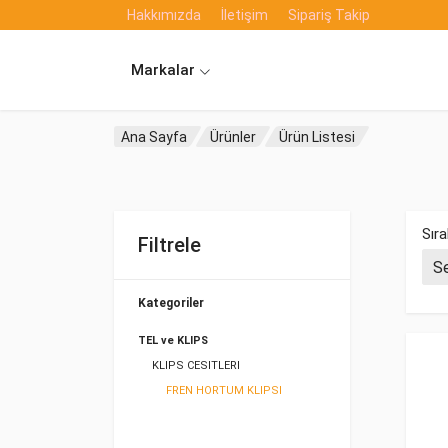
Hakkımızda
İletişim
Sipariş Takip
Markalar
Ana Sayfa
Ürünler
Ürün Listesi
Sıra
Filtrele
Kategoriler
TEL ve KLIPS
KLIPS CESITLERI
FREN HORTUM KLIPSI