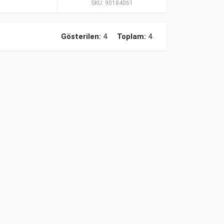
SKU:
90184061
Gösterilen:
4
Toplam:
4