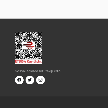
Sosyal ağlarda bizi takip edin