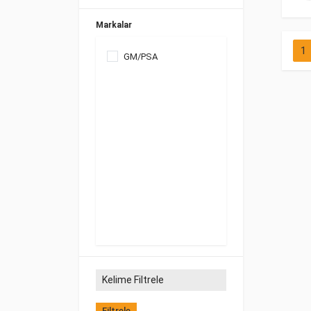
Markalar
1
GM/PSA
Filtrele