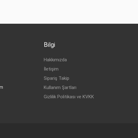
Bilgi
Hakkımızda
İletişim
Sipariş Takip
om
Kullanım Şartları
Gizlilik Politikası ve KVKK