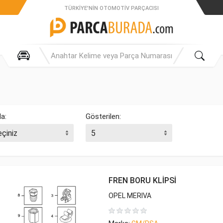
TÜRKIYE'NIN OTOMOTIV PARÇACISI
la:
Gösterilen:
FREN BORU KLİPSİ
OPEL MERIVA