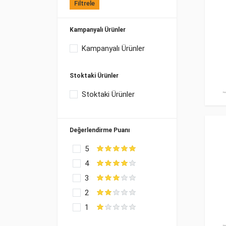
Filtrele
Kampanyalı Ürünler
Kampanyalı Ürünler
Stoktaki Ürünler
Stoktaki Ürünler
Değerlendirme Puanı
5
4
3
2
1