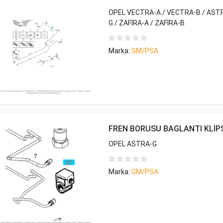
OPEL VECTRA-A / VECTRA-B / ASTR
G / ZAFIRA-A / ZAFIRA-B
Marka:
GM/PSA
FREN BORUSU BAGLANTI KLİP
OPEL ASTRA-G
Marka:
GM/PSA