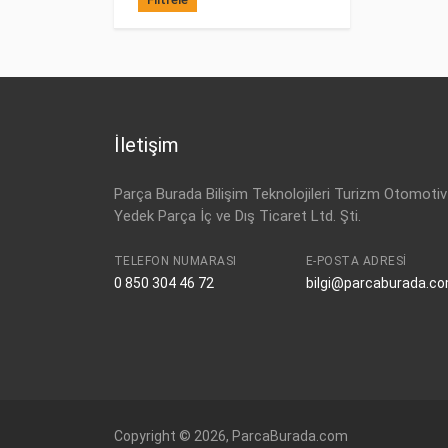
İletişim
Parça Burada Bilişim Teknolojileri Turizm Otomotiv
Yedek Parça İç ve Dış Ticaret Ltd. Şti.
TELEFON NUMARASI
E-POSTA ADRESI
0 850 304 46 72
bilgi@parcaburada.c
Copyright © 2026, ParcaBurada.com