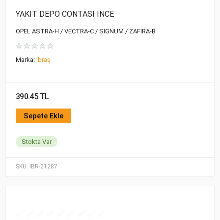
YAKIT DEPO CONTASI İNCE
OPEL ASTRA-H / VECTRA-C / SIGNUM / ZAFIRA-B
Marka:
İbraş
390.45 TL
Sepete Ekle
Stokta Var
SKU:
IBR-21287