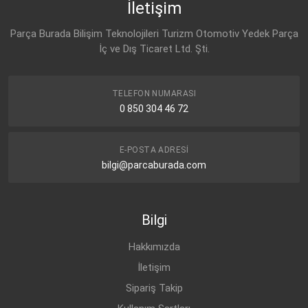
İletişim
Parça Burada Bilişim Teknolojileri Turizm Otomotiv Yedek Parça
İç ve Dış Ticaret Ltd. Şti.
TELEFON NUMARASI
0 850 304 46 72
E-POSTA ADRESI
bilgi@parcaburada.com
Bilgi
Hakkımızda
İletişim
Sipariş Takip