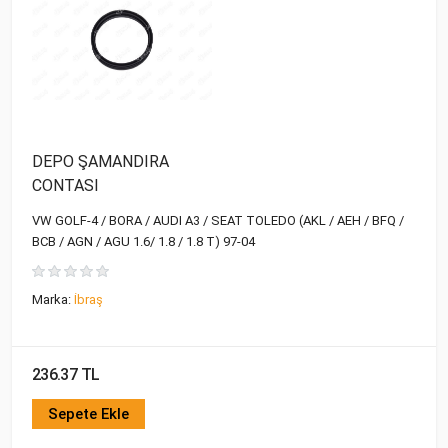
DEPO ŞAMANDIRA
CONTASI
VW GOLF-4 / BORA / AUDI A3 / SEAT TOLEDO (AKL / AEH / BFQ /
BCB / AGN / AGU 1.6/ 1.8 / 1.8 T) 97-04
Marka:
İbraş
236.37 TL
Sepete Ekle