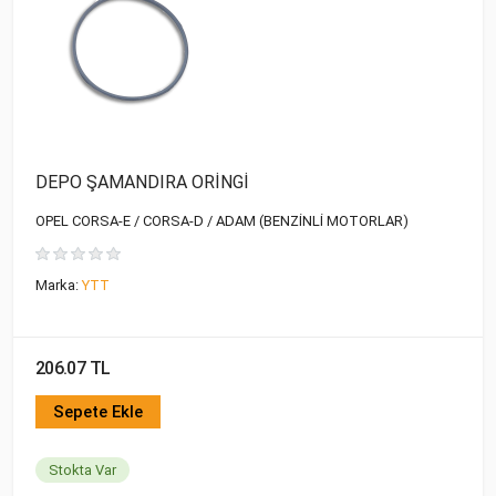
DEPO ŞAMANDIRA ORİNGİ
OPEL CORSA-E / CORSA-D / ADAM (BENZİNLİ MOTORLAR)
Marka:
YTT
206.07 TL
Sepete Ekle
Stokta Var