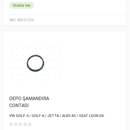
Stokta Var
SKU:
IBR-27220
DEPO ŞAMANDIRA
CONTASI
VW GOLF-5 / GOLF-6 / JETTA / AUDI A3 / SEAT LEON 04-