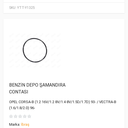
SKU:
YTT-Y1325
BENZİN DEPO ŞAMANDIRA
CONTASI
OPEL CORSA-B (1.2 16V/1.2 8V/1.4 8V/1.5D/1.7D) 93- / VECTRA-B
(1.6/1.8/2.0) 96-
Marka:
İbraş