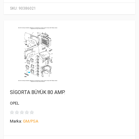
SKU:
90386021
SİGORTA BÜYÜK 80 AMP.
OPEL
Marka:
GM/PSA