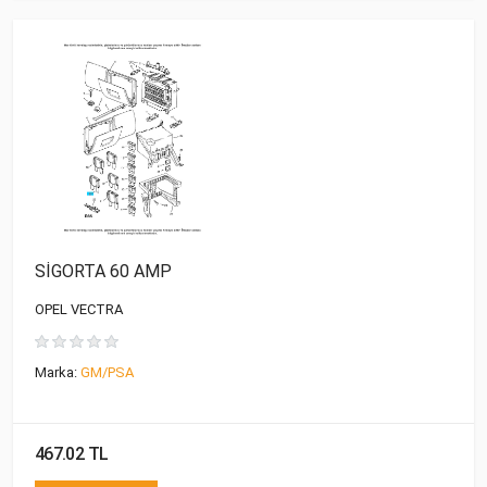
SİGORTA 60 AMP
OPEL VECTRA
Marka:
GM/PSA
467.02 TL