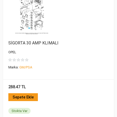
SİGORTA 30 AMP KLIMALI
OPEL
Marka:
GM/PSA
288.47 TL
Sepete Ekle
Stokta Var