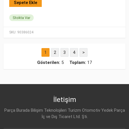
Sepete Ekle
Stokta Var
SKU:
90386024
1
2
3
4
>
Gösterilen:
5
Toplam:
17
İletişim
Parça Burada Bilişim Teknolojileri Turizm Otomotiv Yedek Parça
İç ve Dış Ticaret Ltd. Şti.