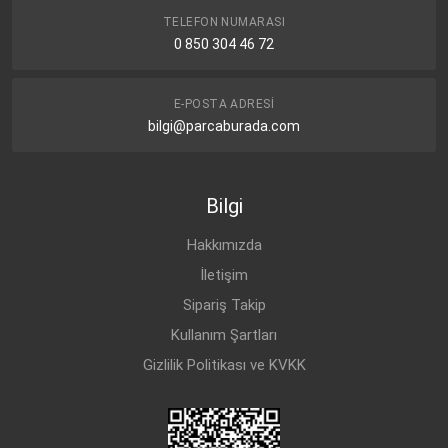
TELEFON NUMARASI
0 850 304 46 72
E-POSTA ADRESI
bilgi@parcaburada.com
Bilgi
Hakkımızda
İletişim
Sipariş Takip
Kullanım Şartları
Gizlilik Politikası ve KVKK