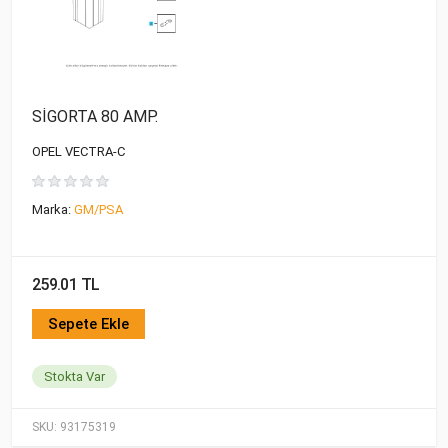
SİGORTA 80 AMP.
OPEL VECTRA-C
Marka:
GM/PSA
259.01 TL
Sepete Ekle
Stokta Var
SKU:
93175319