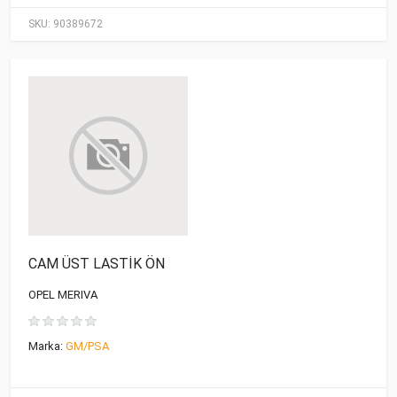
SKU:
90389672
CAM ÜST LASTİK ÖN
OPEL MERIVA
Marka:
GM/PSA