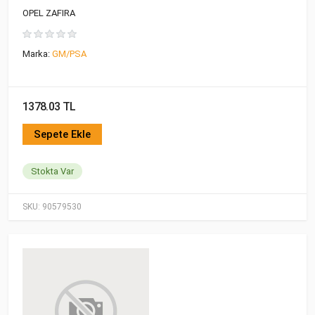
OPEL ZAFIRA
Marka:
GM/PSA
1378.03 TL
Sepete Ekle
Stokta Var
SKU:
90579530