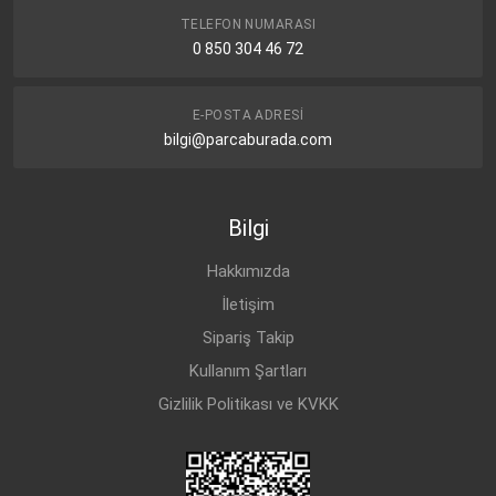
TELEFON NUMARASI
0 850 304 46 72
E-POSTA ADRESI
bilgi@parcaburada.com
Bilgi
Hakkımızda
İletişim
Sipariş Takip
Kullanım Şartları
Gizlilik Politikası ve KVKK