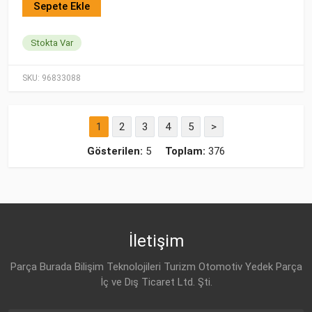
Sepete Ekle
Stokta Var
SKU:
96833088
1
2
3
4
5
>
Gösterilen:
5
Toplam:
376
İletişim
Parça Burada Bilişim Teknolojileri Turizm Otomotiv Yedek Parça
İç ve Dış Ticaret Ltd. Şti.