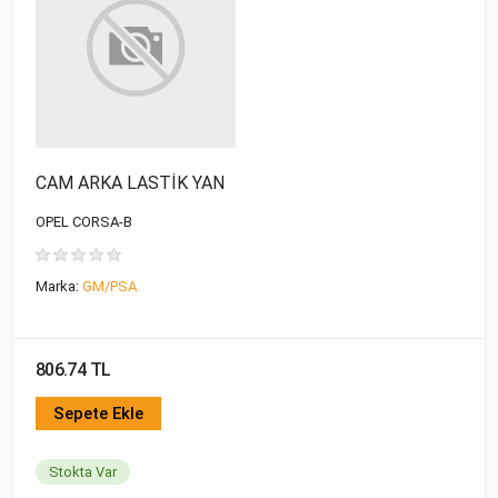
CAM ARKA LASTİK YAN
OPEL CORSA-B
Marka:
GM/PSA
806.74 TL
Sepete Ekle
Stokta Var