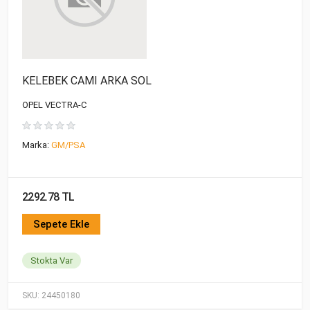
KELEBEK CAMI ARKA SOL
OPEL VECTRA-C
Marka:
GM/PSA
2292.78 TL
Sepete Ekle
Stokta Var
SKU:
24450180