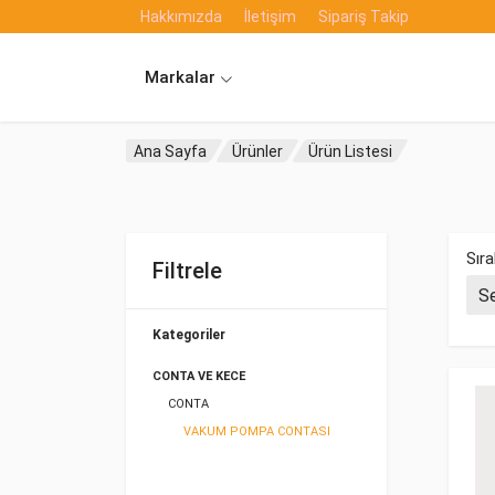
Hakkımızda
İletişim
Sipariş Takip
Markalar
Ana Sayfa
Ürünler
Ürün Listesi
Sıra
Filtrele
Kategoriler
CONTA VE KECE
CONTA
VAKUM POMPA CONTASI