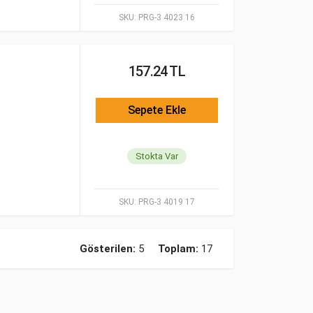
SKU:
PRG-3 4023 16
157.24 TL
Sepete Ekle
Stokta Var
SKU:
PRG-3 4019 17
Gösterilen:
5
Toplam:
17