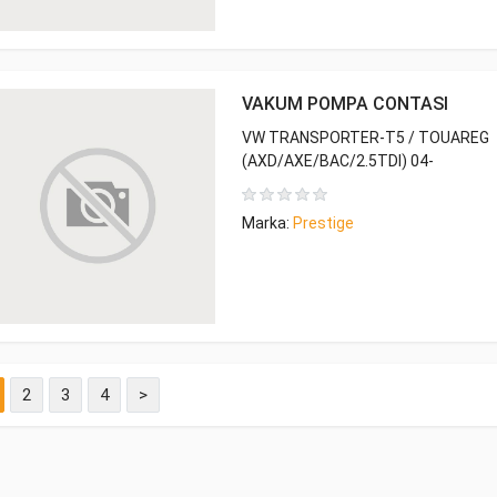
VAKUM POMPA CONTASI
VW TRANSPORTER-T5 / TOUAREG
(AXD/AXE/BAC/2.5TDI) 04-
Marka:
Prestige
2
3
4
>