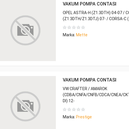
VAKUM POMPA CONTASI
OPEL ASTRA-H (Z1.3DTH) 04-07 / 
(Z1.3DTH/Z1.3DTJ) 07- / CORSA-C (
Marka:
Mette
VAKUM POMPA CONTASI
VW CRAFTER / AMAROK
(CDBA/CNFA/CNFB/CDCA/CNEA/CK
DI) 12-
Marka:
Prestige