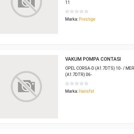
11
Marka:
Prestige
VAKUM POMPA CONTASI
OPEL CORSA-D (A1.7DTS) 10- / MER
(A1.7DTR) 06-
Marka:
Hansfel