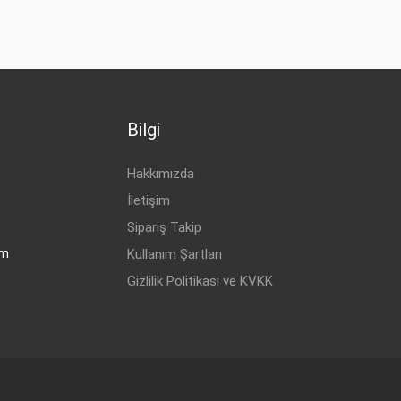
Bilgi
Hakkımızda
İletişim
Sipariş Takip
om
Kullanım Şartları
Gizlilik Politikası ve KVKK