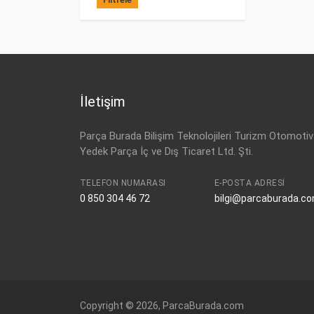
İletişim
Parça Burada Bilişim Teknolojileri Turizm Otomotiv
Yedek Parça İç ve Dış Ticaret Ltd. Şti.
TELEFON NUMARASI
E-POSTA ADRESI
0 850 304 46 72
bilgi@parcaburada.c
Copyright © 2026, ParcaBurada.com