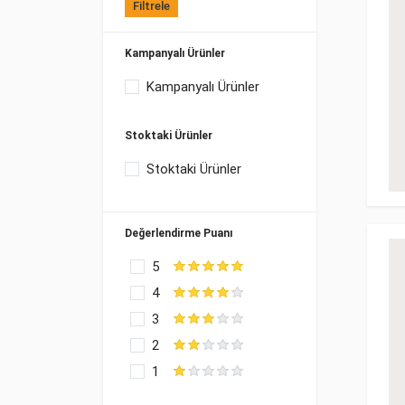
Filtrele
Kampanyalı Ürünler
Kampanyalı Ürünler
Stoktaki Ürünler
Stoktaki Ürünler
Değerlendirme Puanı
5
4
3
2
1