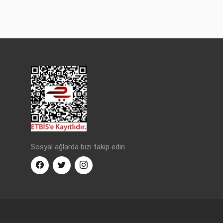
Sosyal ağlarda bizi takip edin