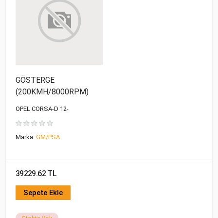
GÖSTERGE
(200KMH/8000RPM)
OPEL CORSA-D 12-
Marka:
GM/PSA
39229.62 TL
Sepete Ekle